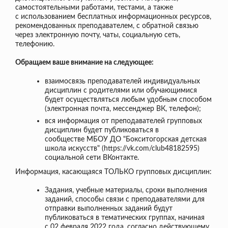
самостоятельными работами, тестами, а также
с использованием бесплатных информационных ресурсов,
рекомендованных преподавателем, с обратной связью
через электронную почту, чаты, социальную сеть,
телефонию.
Обращаем ваше внимание на следующее:
взаимосвязь преподавателей индивидуальных
дисциплин с родителями или обучающимися
будет осуществляться любым удобным способом
(электронная почта, мессенджер ВК, телефон);
вся информация от преподавателей групповых
дисциплин будет публиковаться в
сообществе МБОУ ДО "Бокситогорская детская
школа искусств" (https://vk.com/club48182595)
социальной сети ВКонтакте.
Информация, касающаяся ТОЛЬКО групповых дисциплин:
Задания, учебные материалы, сроки выполнения
заданий, способы связи с преподавателями для
отправки выполненных заданий будут
публиковаться в тематических группах, начиная
с 02 февраля 2022 года, согласно действующему