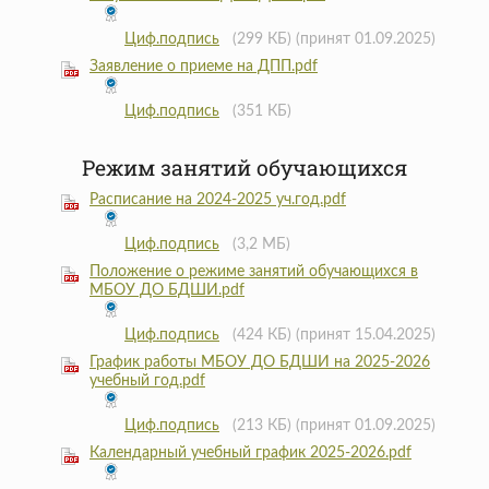
Циф.подпись
(299 КБ)
(принят 01.09.2025)
Заявление о приеме на ДПП.pdf
Циф.подпись
(351 КБ)
Режим занятий обучающихся
Расписание на 2024-2025 уч.год.pdf
Циф.подпись
(3,2 МБ)
Положение о режиме занятий обучающихся в
МБОУ ДО БДШИ.pdf
Циф.подпись
(424 КБ)
(принят 15.04.2025)
График работы МБОУ ДО БДШИ на 2025-2026
учебный год.pdf
Циф.подпись
(213 КБ)
(принят 01.09.2025)
Календарный учебный график 2025-2026.pdf