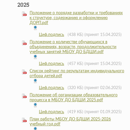
2025
Положение о порядке разработки и требованиях
к структуре, содержанию и оформлению
ДОРП.pdf
Циф.подпись
(438 КБ)
(принят 15.04.2025)
Положение о количестве обучающихся в
объединениях, возрасте, продолжительности
учебных занятий МБОУ ДО БДШИ.pdf
Циф.подпись
(457 КБ)
(принят 15.04.2025)
Список рейтинг по результатам индивидуального
отбора детей.pdf
Циф.подпись
(320 КБ)
(принят 02.06.2025)
Положение об организации образовательного
процесса в МБОУ ДО БДШИ 2025.pdf
Циф.подпись
(419 КБ)
(принят 01.09.2025)
План работы МБОУ ДО БДШИ 2025-2026
учебный год.pdf