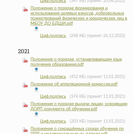
Циф.подпись
(547 КБ)
(принят 20.04.2022)
Положение о порядке формирования и
использования целевых взносов, добровольных
пожертвований физических и юридических лиц в
МБОУ ДО БДШИ.pdf
Циф.подпись
(248 КБ)
(принят 26.12.2022)
2021
Положение о порядке, устанавливающем язык
получения образования.pdf
Циф.подпись
(452 КБ)
(принят 11.01.2021)
Положение об аппеляционной комиссии.pdf
Циф.подпись
(374 КБ)
(принят 11.01.2021)
Положение о порядке выдачи лицам, освоившим
ДОРП документа об обучении.pdf
Циф.подпись
(203 КБ)
(принят 11.01.2021)
Положение о сокращённых сроках обучения по