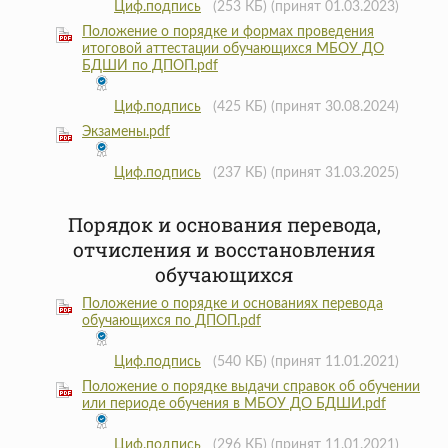
Циф.подпись
(253 КБ)
(принят 01.03.2023)
Положение о порядке и формах проведения
итоговой аттестации обучающихся МБОУ ДО
БДШИ по ДПОП.pdf
Циф.подпись
(425 КБ)
(принят 30.08.2024)
Экзамены.pdf
Циф.подпись
(237 КБ)
(принят 31.03.2025)
Порядок и основания перевода,
отчисления и восстановления
обучающихся
Положение о порядке и основаниях перевода
обучающихся по ДПОП.pdf
Циф.подпись
(540 КБ)
(принят 11.01.2021)
Положение о порядке выдачи справок об обучении
или периоде обучения в МБОУ ДО БДШИ.pdf
Циф.подпись
(296 КБ)
(принят 11.01.2021)