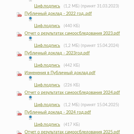
Циф.подпись
(1,2 МБ)
(принят 31.03.2023)
Публичный доклад - 2022 год..pdf
Циф.подпись
(440 КБ)
Отчет о результатах самоосбледования 2023.pdf
Циф.подпись
(1,2 МБ)
(принят 15.04.2024)
Публичный доклад - 2023год.pdf
Циф.подпись
(442 КБ)
Изменения в Публичный доклад.pdf
Циф.подпись
(226 КБ)
Отчет о результатах самоосбледования 2024.pdf
Циф.подпись
(1,2 МБ)
(принят 15.04.2025)
Публичный доклад - 2024 год.pdf
Циф.подпись
(417 КБ)
Отчет о результатах самоосбледования 2025.pdf