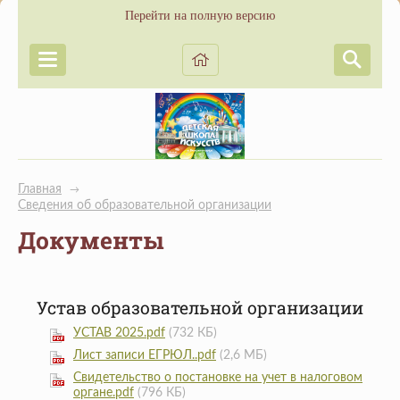
Перейти на полную версию
Главная
→
Сведения об образовательной организации
Документы
Устав образовательной организации
УСТАВ 2025.pdf
(732 КБ)
Лист записи ЕГРЮЛ..pdf
(2,6 МБ)
Свидетельство о постановке на учет в налоговом
органе.pdf
(796 КБ)