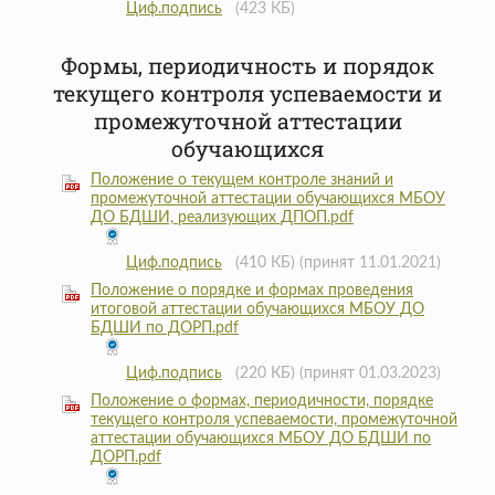
Циф.подпись
(423 КБ)
Формы, периодичность и порядок
текущего контроля успеваемости и
промежуточной аттестации
обучающихся
Положение о текущем контроле знаний и
промежуточной аттестации обучающихся МБОУ
ДО БДШИ, реализующих ДПОП.pdf
Циф.подпись
(410 КБ)
(принят 11.01.2021)
Положение о порядке и формах проведения
итоговой аттестации обучающихся МБОУ ДО
БДШИ по ДОРП.pdf
Циф.подпись
(220 КБ)
(принят 01.03.2023)
Положение о формах, периодичности, порядке
текущего контроля успеваемости, промежуточной
аттестации обучающихся МБОУ ДО БДШИ по
ДОРП.pdf