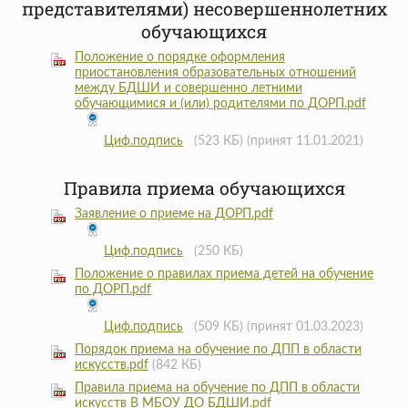
представителями) несовершеннолетних
обучающихся
Положение о порядке оформления
приостановления образовательных отношений
между БДШИ и совершенно летними
обучающимися и (или) родителями по ДОРП.pdf
Циф.подпись
(523 КБ)
(принят 11.01.2021)
Правила приема обучающихся
Заявление о приеме на ДОРП.pdf
Циф.подпись
(250 КБ)
Положение о правилах приема детей на обучение
по ДОРП.pdf
Циф.подпись
(509 КБ)
(принят 01.03.2023)
Порядок приема на обучение по ДПП в области
искусств.pdf
(842 КБ)
Правила приема на обучение по ДПП в области
искусств В МБОУ ДО БДШИ.pdf