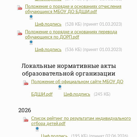
Положение о порядке и основаниях отчисления
обучающихся МБОУ ДО БДШИ.pdf
Циф.подпись
(528 КБ)
(принят 01.03.2023)
Положение о порядке и основаниях перевода
обучающихся по ДОРП.pdf
Циф.подпись
(536 КБ)
(принят 01.03.2023)
Локальные нормативные акты
образовательной организации
Положение об официальном сайте МБОУ ДО
БДШИ.pdf
Циф.подпись
(245 КБ)
2026
Список рейтинг по результатам индивидуального
отбора детей.pdf
Циф.подпись
(195 КБ)
(принят 02.06.2026)