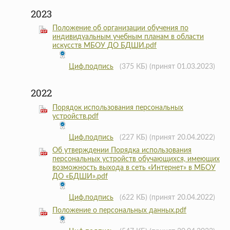
2023
Положение об организации обучения по
индивидуальным учебным планам в области
искусств МБОУ ДО БДШИ.pdf
Циф.подпись
(375 КБ)
(принят 01.03.2023)
2022
Порядок использования персональных
устройств.pdf
Циф.подпись
(227 КБ)
(принят 20.04.2022)
Об утверждении Порядка использования
персональных устройств обучающихся, имеющих
возможность выхода в сеть «Интернет» в МБОУ
ДО «БДШИ».pdf
Циф.подпись
(622 КБ)
(принят 20.04.2022)
Положение о персональных данных.pdf