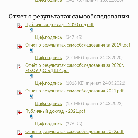
Циф.подпись
(341 КБ)
(принят 13.01.2026)
Отчет о результатах самообследования
Публичный доклад - 2020 год.pdf
Циф.подпись
(347 КБ)
Отчет о результатах самообследования за 2019г.pdf
Циф.подпись
(2,2 МБ)
(принят 24.03.2020)
Отчёт о результатах самообследования за 2020г.
МБОУ ДО БДШИ.pdf
Циф.подпись
(1018 КБ)
(принят 24.03.2021)
Отчет о результатах самоосбледования 2021.pdf
Циф.подпись
(1,3 МБ)
(принят 24.03.2022)
Публичный доклад - 2021.pdf
Циф.подпись
(376 КБ)
Отчет о результатах самоосбледования 2022.pdf