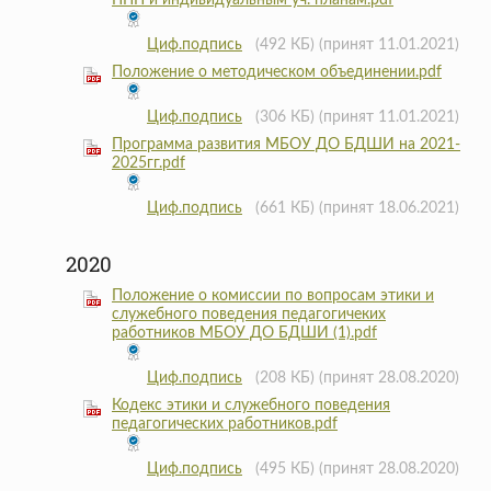
ППП и индивидуальным уч. планам.pdf
Циф.подпись
(492 КБ)
(принят 11.01.2021)
Положение о методическом объединении.pdf
Циф.подпись
(306 КБ)
(принят 11.01.2021)
Программа развития МБОУ ДО БДШИ на 2021-
2025гг.pdf
Циф.подпись
(661 КБ)
(принят 18.06.2021)
2020
Положение о комиссии по вопросам этики и
служебного поведения педагогичеких
работников МБОУ ДО БДШИ (1).pdf
Циф.подпись
(208 КБ)
(принят 28.08.2020)
Кодекс этики и служебного поведения
педагогических работников.pdf
Циф.подпись
(495 КБ)
(принят 28.08.2020)