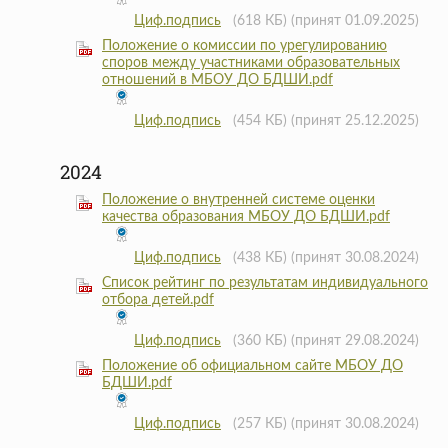
Циф.подпись
(618 КБ)
(принят 01.09.2025)
Положение о комиссии по урегулированию
споров между участниками образовательных
отношений в МБОУ ДО БДШИ.pdf
Циф.подпись
(454 КБ)
(принят 25.12.2025)
2024
Положение о внутренней системе оценки
качества образования МБОУ ДО БДШИ.pdf
Циф.подпись
(438 КБ)
(принят 30.08.2024)
Список рейтинг по результатам индивидуального
отбора детей.pdf
Циф.подпись
(360 КБ)
(принят 29.08.2024)
Положение об официальном сайте МБОУ ДО
БДШИ.pdf
Циф.подпись
(257 КБ)
(принят 30.08.2024)