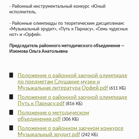
- Районный инструментальный конкурс «Юный
исполнитель,
- Районные олимпиады по теоретическим дисциплинам:
«Музыкальный эрудит», «Путь к Парнасу», «Семь чудесных
нот» и «Орфей».
Председатель районного методического объединения —
Изюмова Ольга Анатольевна
Положение о районной заочной олимпиаде
по предметам Слушание музки и
Музыкальная литература Орфей.pdf
(611 КБ)
Положение о районной заочной олимпиаде
Путь к Парнасу.pdf
(816 КБ)
Положение о методическом
объединении.pdf
(306 КБ)
Положение о районном заочном конкурсе
Музыкальный эрудит.pdf
(242 КБ)