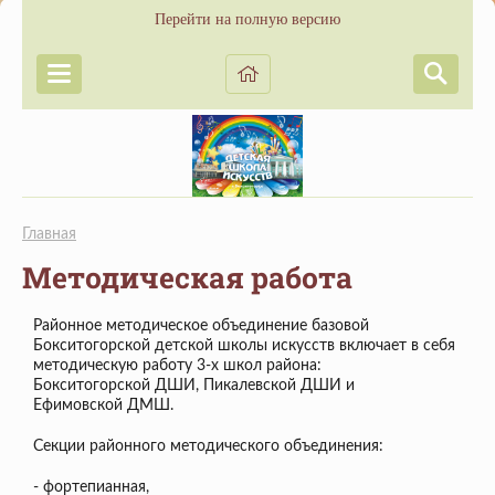
Перейти на полную версию
Главная
Методическая работа
Районное методическое объединение базовой
Бокситогорской детской школы искусств включает в себя
методическую работу 3-х школ района:
Бокситогорской ДШИ, Пикалевской ДШИ и
Ефимовской ДМШ.
Секции районного методического объединения:
- фортепианная,