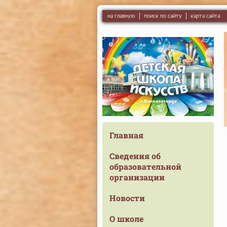
на главную
поиск по сайту
карта сайта
Главная
Сведения об
образовательной
организации
Новости
О школе