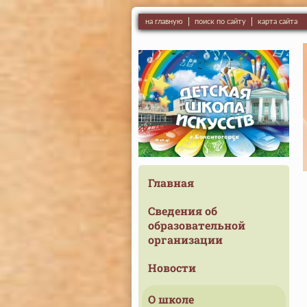
на главную
поиск по сайту
карта сайта
Главная
Сведения об
образовательной
организации
Новости
О школе