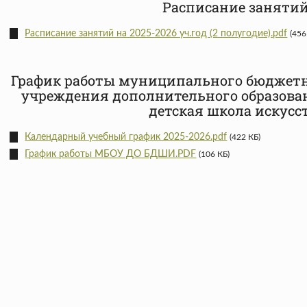
Расписание заняти
Расписание занятий на 2025-2026 уч.год (2 полугодие).pdf
(456
График работы муниципального бюджетн
учреждения дополнительного образова
детская школа искусс
Календарный учебный график 2025-2026.pdf
(422 КБ)
График работы МБОУ ДО БДШИ.PDF
(106 КБ)