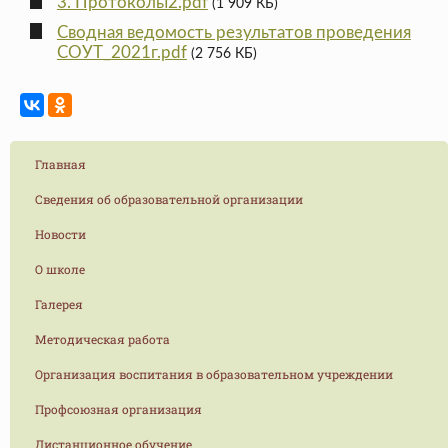
3. Протоколы2.pdf
(1 909 КБ)
Сводная ведомость результатов проведения
СОУТ_2021г.pdf
(2 756 КБ)
Главная
Сведения об образовательной организации
Новости
О школе
Галерея
Методическая работа
Организация воспитания в образовательном учреждении
Профсоюзная организация
Дистанционное обучение