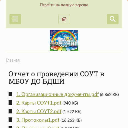
Перейти на полную версию
Главная
Отчет о проведении СОУТ в
МБОУ ДО БДШИ
1. Организационные документы.pdf
(6 862 КБ)
2. Карты СОУТ1.pdf
(940 КБ)
2. Карты СОУТ2.pdf
(1 522 КБ)
3. Протоколы1.pdf
(16 263 КБ)