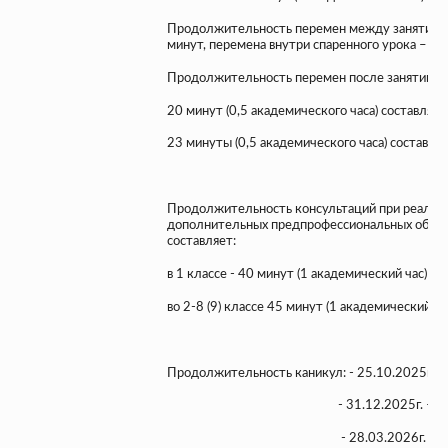
Продолжительность перемен между занятиями 
минут, перемена внутри спаренного урока – 5 
Продолжительность перемен после занятий (ур
20 минут (0,5 академического часа) составляет
23 минуты (0,5 академического часа) составляе
Продолжительность консультаций при реализ
дополнительных предпрофессиональных обще
составляет:
в 1 классе - 40 минут (1 академический час)
во 2-8 (9) классе 45 минут (1 академический ча
Продолжительность каникул: - 25.10.2025г. –
- 31.12.2025г. – 11.01.
- 28.03.2026г. – 05.04.