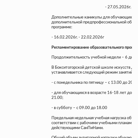
- 27.05.2026г. – 31.08
Дополнительные каникулы для обучающихся 1
дополнительной предпрофессиональной обще
программе:
- 16.02.2026г. - 22.02.2026г
Регламентирование образовательного процес
Продолжительность учебной недели – 6 дней
В Бокситогорской детской школе искусств дл
устанавливается следующий режим занятий:
- с понедельника по пятницу – с 13.00 до 20.00
- для обучающихся в возрасте 16-18 лет допус
21.00;
- в субботу – с 09.00 до 18.00
Предельная недельная учебная нагрузка обуча
соответствии с рабочими учебными планами о
действующими СанПиНами.
Общий объем аудиторной нагрузки обучающи