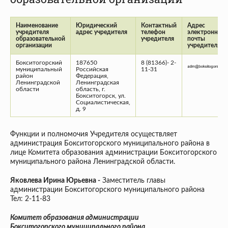
Наименование
Юридический
Контактный
Адрес
учредителя
адрес учредителя
телефон
электронной
образовательной
учредителя
почты
организации
учредителя
Бокситогорский
187650
8 (81366)- 2-
муниципальный
Российская
11-31
район
Федерация,
Ленинградской
Ленинградская
области
область, г.
Бокситогорск, ул.
Социалистическая,
д. 9
Функции и полномочия Учредителя осуществляет
администрация Бокситогорского муниципального района в
лице Комитета образования администрации Бокситогорского
муниципального района Ленинградской области.
Яковлева Ирина Юрьевна -
Заместитель главы
администрации Бокситогорского муниципального района
Тел: 2-11-83
Комитет образования администрации
Бокситогорского
муниципального района