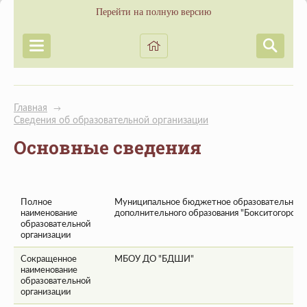
Перейти на полную версию
Главная
→
Сведения об образовательной организации
Основные сведения
Полное
Муниципальное бюджетное образовательное
наименование
дополнительного образования "Бокситогорская
образовательной
организации
Сокращенное
МБОУ ДО "БДШИ"
наименование
образовательной
организации