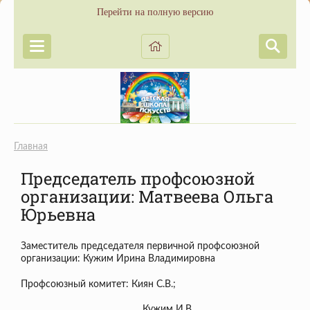
Перейти на полную версию
Главная
Председатель профсоюзной
организации: Матвеева Ольга
Юрьевна
Заместитель председателя первичной профсоюзной
организации: Кужим Ирина Владимировна
Профсоюзный комитет: Киян С.В.;
Кужим И.В.