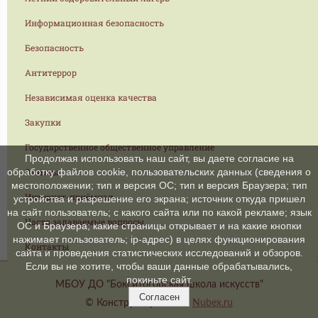
Информационная безопасность
Безопасность
Антитеррор
Независимая оценка качества
Закупки
Государственное общественное управление
Продолжая использовать наш сайт, вы даете согласие на
Отзывы
обработку файлов cookie, пользовательских данных (сведения о
местоположении; тип и версия ОС; тип и версия Браузера; тип
Интернет-приёмная
устройства и разрешение его экрана; источник откуда пришел
на сайт пользователь; с какого сайта или по какой рекламе; язык
Часто задаваемые вопросы
ОС и Браузера; какие страницы открывает и на какие кнопки
нажимает пользователь; ip-адрес) в целях функционирования
Контакты
сайта и проведения статистических исследований и обзоров.
Если вы не хотите, чтобы ваши данные обрабатывались,
покиньте сайт.
МБОУ ДО "Бокситогорская школа искусств"
Согласен
© Конструктор сайтов
Nubex.ru