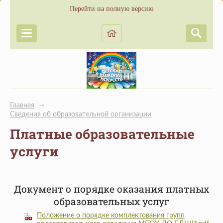
Перейти на полную версию
Главная
→
Сведения об образовательной организации
Платные образовательные
услуги
Документ о порядке оказания платных
образовательных услуг
Положение о порядке комплектования групп