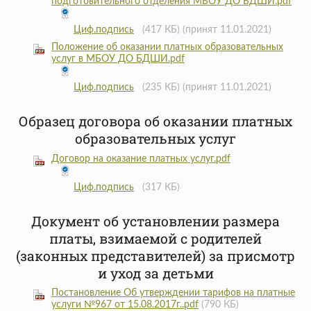
подготовительного отделения МБОУ ДО БДШИ.pdf
Циф.подпись
(417 КБ)
(принят 11.01.2021)
Положение об оказании платных образовательных
услуг в МБОУ ДО БДШИ.pdf
Циф.подпись
(235 КБ)
(принят 11.01.2021)
Образец договора об оказании платных
образовательных услуг
Договор на оказание платных услуг.pdf
Циф.подпись
(317 КБ)
Документ об установлении размера
платы, взимаемой с родителей
(законных представителей) за присмотр
и уход за детьми
Постановление Об утверждении тарифов на платные
услуги №967 от 15.08.2017г..pdf
(790 КБ)