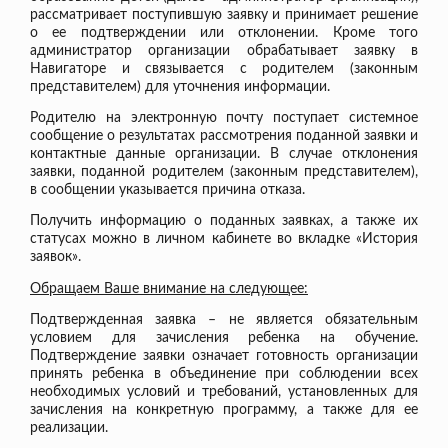
рассматривает поступившую заявку и принимает решение
о ее подтверждении или отклонении. Кроме того
администратор организации обрабатывает заявку в
Навигаторе и связывается с родителем (законным
представителем) для уточнения информации.
Родителю на электронную почту поступает системное
сообщение о результатах рассмотрения поданной заявки и
контактные данные организации. В случае отклонения
заявки, поданной родителем (законным представителем),
в сообщении указывается причина отказа.
Получить информацию о поданных заявках, а также их
статусах можно в личном кабинете во вкладке «История
заявок».
Обращаем Ваше внимание на следующее:
Подтвержденная заявка – не является обязательным
условием для зачисления ребенка на обучение.
Подтверждение заявки означает готовность организации
принять ребенка в объединение при соблюдении всех
необходимых условий и требований, установленных для
зачисления на конкретную программу, а также для ее
реализации.