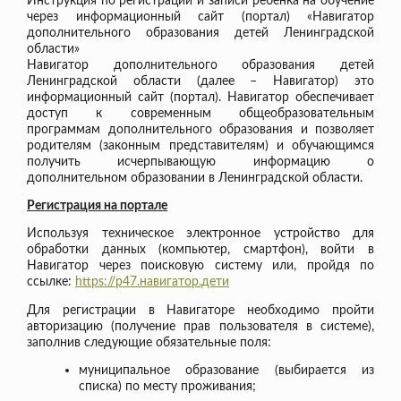
Инструкция по регистрации и записи ребенка на обучение
через информационный сайт (портал) «Навигатор
дополнительного образования детей Ленинградской
области»
Навигатор дополнительного образования детей
Ленинградской области (далее – Навигатор) это
информационный сайт (портал). Навигатор обеспечивает
доступ к современным общеобразовательным
программам дополнительного образования и позволяет
родителям (законным представителям) и обучающимся
получить исчерпывающую информацию о
дополнительном образовании в Ленинградской области.
Регистрация на портале
Используя техническое электронное устройство для
обработки данных (компьютер, смартфон), войти в
Навигатор через поисковую систему или, пройдя по
ссылке:
https://р47.навигатор.дети
Для регистрации в Навигаторе необходимо пройти
авторизацию (получение прав пользователя в системе),
заполнив следующие обязательные поля:
муниципальное образование (выбирается из
списка) по месту проживания;