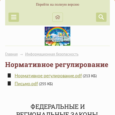
Перейти на полную версию
Главная
Информационная безопасность
→
Нормативное регулирование
Нормативное регулирование.pdf
(213 КБ)
Письмо.pdf
(255 КБ)
ФЕДЕРАЛЬНЫЕ И
РЕГИОНАЛЬНЫЕ ЗАКОНЫ,