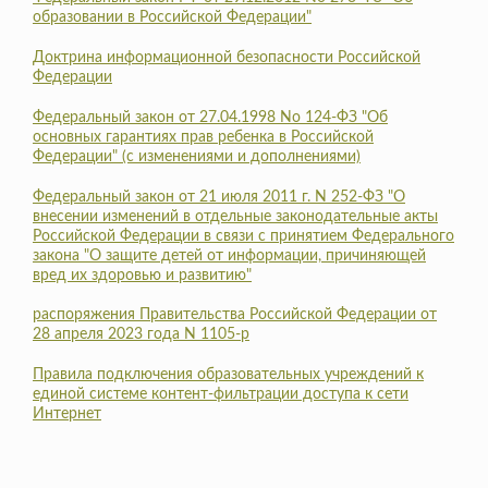
образовании в Российской Федерации"
Доктрина информационной безопасности Российской
Федерации
Федеральный закон от 27.04.1998 No 124-ФЗ "Об
основных гарантиях прав ребенка в Российской
Федерации" (с изменениями и дополнениями)
Федеральный закон от 21 июля 2011 г. N 252-ФЗ "О
внесении изменений в отдельные законодательные акты
Российской Федерации в связи с принятием Федерального
закона "О защите детей от информации, причиняющей
вред их здоровью и развитию"
распоряжения Правительства Российской Федерации от
28 апреля 2023 года N 1105-р
Правила подключения образовательных учреждений к
единой системе контент-фильтрации доступа к сети
Интернет