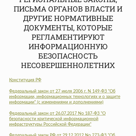
ПИСЬМА ОРГАНОВ ВЛАСТИ И
ДРУГИЕ НОРМАТИВНЫЕ
ДОКУМЕНТЫ, КОТОРЫЕ
РЕГЛАМЕНТИРУЮТ
ИНФОРМАЦИОННУЮ
БЕЗОПАСНОСТЬ
НЕСОВЕРШЕННОЛЕТНИХ
Конституция РФ
Федеральный закон от 27 июля 2006 г. N 149-ФЗ "Об
информации, информационных технологиях и о защите
информации" (с изменениями и дополнениями)
Федеральный закон от 26.07.2017 No 187-ФЗ "О
безопасности критической информационной
инфраструктуры Российской Федерации"
Федеральный закон РФ от 29.12.2012 No 273-ФЗ "Об