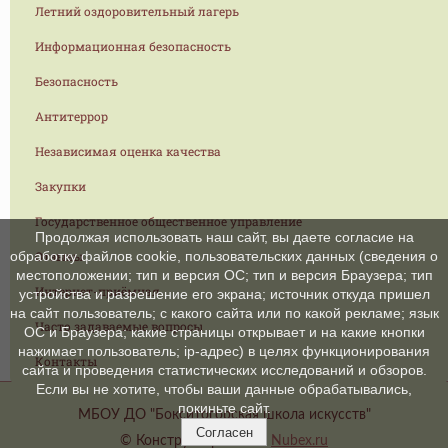
Летний оздоровительный лагерь
Информационная безопасность
Безопасность
Антитеррор
Независимая оценка качества
Закупки
Государственное общественное управление
Продолжая использовать наш сайт, вы даете согласие на
Отзывы
обработку файлов cookie, пользовательских данных (сведения о
местоположении; тип и версия ОС; тип и версия Браузера; тип
Интернет-приёмная
устройства и разрешение его экрана; источник откуда пришел
на сайт пользователь; с какого сайта или по какой рекламе; язык
Часто задаваемые вопросы
ОС и Браузера; какие страницы открывает и на какие кнопки
нажимает пользователь; ip-адрес) в целях функционирования
Контакты
сайта и проведения статистических исследований и обзоров.
Если вы не хотите, чтобы ваши данные обрабатывались,
покиньте сайт.
МБОУ ДО "Бокситогорская школа искусств"
Согласен
© Конструктор сайтов
Nubex.ru