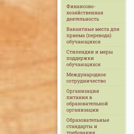
Финансово-
хозяйственная
деятельность
Вакантные места для
приема (перевода)
обучающихся
Стипендии и меры
поддержки
обучающихся
Международное
сотрудничество
Организация
питания в
образовательной
организации
Образовательные
стандарты и
требования