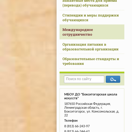
Вакантные места для приема
(перевода) обучающихся
Стипендии и меры поддержки
обучающихся
Международное
сотрудничество
Организация питания в
образовательной организации
Образовательные стандарты и
требования
МБОУ ДО "Бокситогорская школа
искусств"
187650 Российская Федерация,
Ленинградская область, г.
Бокситогорск, ул. Комсомольская, д.
22
Телефон
8 (813) 66-243-97
8 (813) 66-244-62