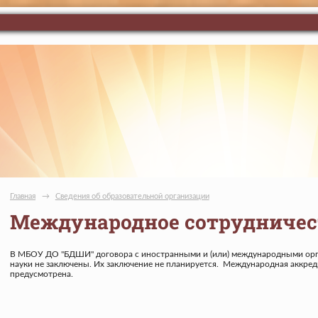
Главная
→
Сведения об образовательной организации
Международное сотрудничес
В МБОУ ДО "БДШИ" договора с иностранными и (или) международными орг
науки не заключены. Их заключение не планируется. Международная аккре
предусмотрена.