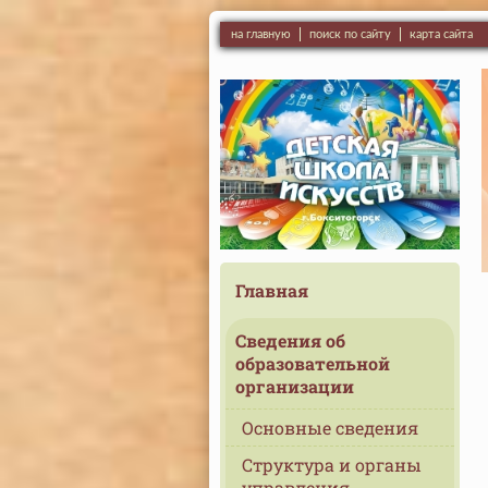
на главную
поиск по сайту
карта сайта
Главная
Сведения об
образовательной
организации
Основные сведения
Структура и органы
управления